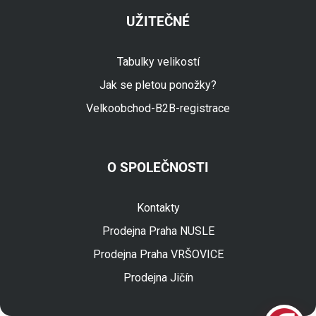
UŽITEČNÉ
Tabulky velikostí
Jak se pletou ponožky?
Velkoobchod-B2B-registrace
O SPOLEČNOSTI
Fuski.cz Asistent
Online
Kontakty
Prodejna Praha NUSLE
Prodejna Praha VRŠOVICE
Prodejna Jičín