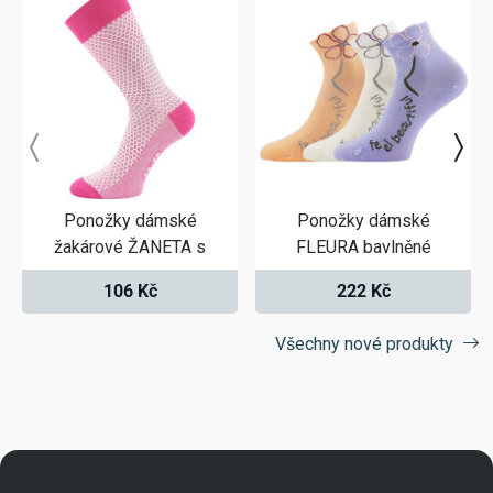
Ponožky dámské
Ponožky dámské
žakárové ŽANETA s
FLEURA bavlněné
106 Kč
222 Kč
Všechny nové produkty