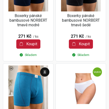
Boxerky pánské
Boxerky pánské
bambusové NORBERT
bambusové NORBERT
tmavě modré
tmavě šedé
271 Kč
271 Kč
/ ks
/ ks
Koupit
Koupit
Skladem
Skladem