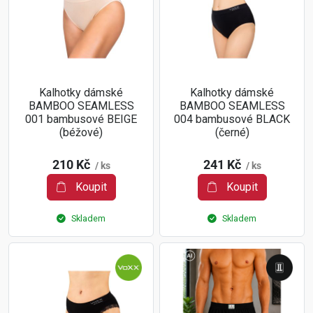
Kalhotky dámské
Kalhotky dámské
BAMBOO SEAMLESS
BAMBOO SEAMLESS
001 bambusové BEIGE
004 bambusové BLACK
(béžové)
(černé)
210 Kč
241 Kč
/ ks
/ ks
Koupit
Koupit
Skladem
Skladem