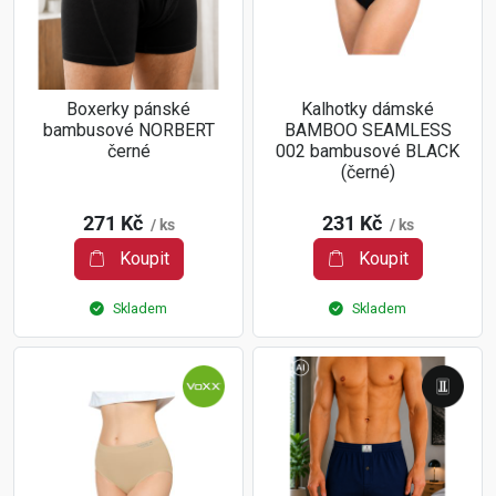
Boxerky pánské
Kalhotky dámské
bambusové NORBERT
BAMBOO SEAMLESS
černé
002 bambusové BLACK
(černé)
271 Kč
231 Kč
/ ks
/ ks
Koupit
Koupit
Skladem
Skladem