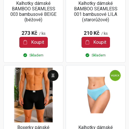
Kalhotky dámské
Kalhotky dámské
BAMBOO SEAMLESS
BAMBOO SEAMLESS
003 bambusové BEIGE
001 bambusové LILA
(béžové)
(starorůžové)
273 Kč
210 Kč
/ ks
/ ks
Koupit
Koupit
Skladem
Skladem
Boxerky pánské
Kalhotky dámské