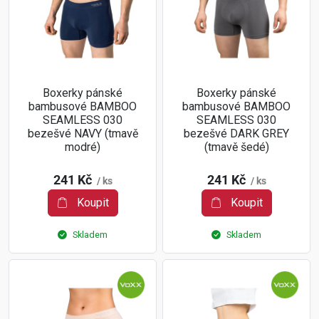
Boxerky pánské
Boxerky pánské
bambusové BAMBOO
bambusové BAMBOO
SEAMLESS 030
SEAMLESS 030
bezešvé NAVY (tmavě
bezešvé DARK GREY
modré)
(tmavě šedé)
241 Kč
241 Kč
/ ks
/ ks
Koupit
Koupit
Skladem
Skladem