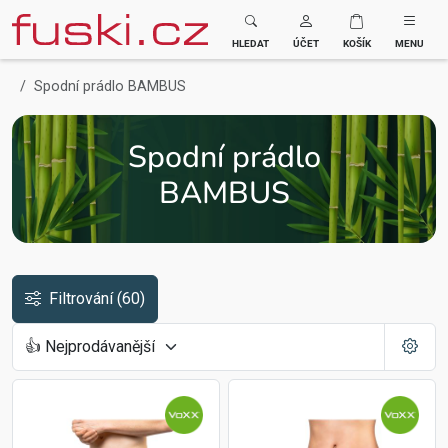
Fuski BOMA
HLEDAT
ÚČET
KOŠÍK
MENU
Spodní prádlo BAMBUS
Spodní prádlo
BAMBUS
Filtrování
(60)