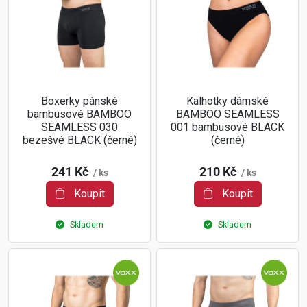
Boxerky pánské
Kalhotky dámské
bambusové BAMBOO
BAMBOO SEAMLESS
SEAMLESS 030
001 bambusové BLACK
bezešvé BLACK (černé)
(černé)
241 Kč
210 Kč
/ ks
/ ks
Koupit
Koupit
Skladem
Skladem