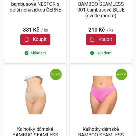
bambusové NESTOR s
BAMBOO SEAMLESS
delší nohavičkou ČERNÉ
001 bambusové BLUE
(světle modré)
331 Kč
210 Kč
/ ks
/ ks
Koupit
Koupit
Skladem
Skladem
Kalhotky dámské
Kalhotky dámské
BAMBOO SEAMLESS
BAMBOO SEAMLESS