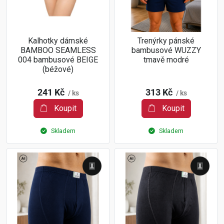
Kalhotky dámské
Trenýrky pánské
BAMBOO SEAMLESS
bambusové WUZZY
004 bambusové BEIGE
tmavě modré
(béžové)
241 Kč
313 Kč
/ ks
/ ks
Koupit
Koupit
Skladem
Skladem