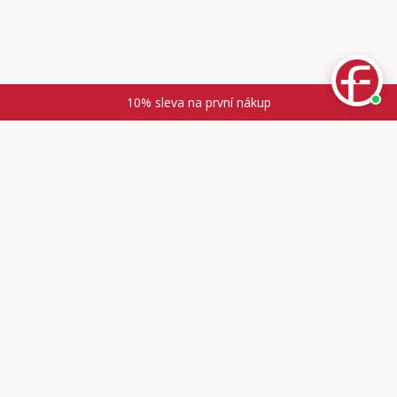
10% sleva na první nákup