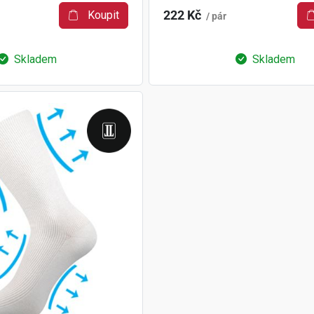
Koupit
222 Kč
/ pár
Skladem
Skladem