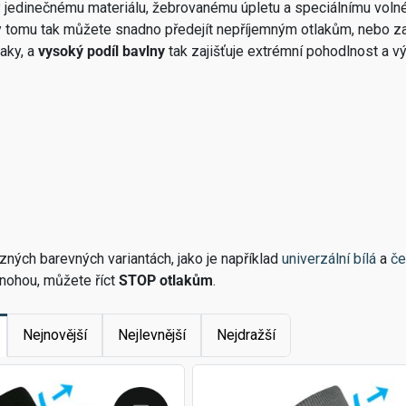
y jedinečnému materiálu, žebrovanému úpletu a speciálnímu volné
ky tomu tak můžete snadno předejít nepříjemným otlakům, nebo z
aky, a
vysoký podíl bavlny
tak zajišťuje extrémní pohodlnost a v
zných barevných variantách, jako je například
univerzální bílá
a
če
 nohou, můžete říct
STOP otlakům
.
Nejnovější
Nejlevnější
Nejdražší