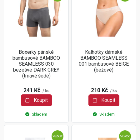
Boxerky pánské
Kalhotky dámské
bambusové BAMBOO
BAMBOO SEAMLESS
SEAMLESS 030
001 bambusové BEIGE
bezešvé DARK GREY
(béžové)
(tmavě šedé)
241 Kč
210 Kč
/ ks
/ ks
Koupit
Koupit
Skladem
Skladem