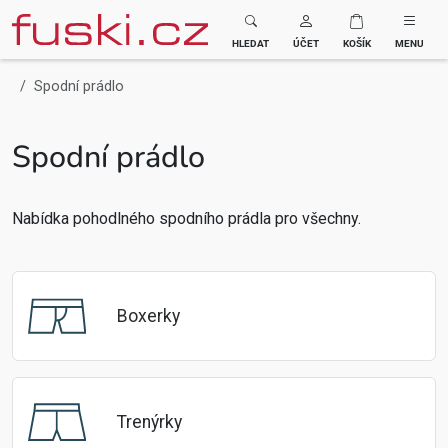
Fuski BOMA
HLEDAT
ÚČET
KOŠÍK
MENU
Spodní prádlo
Spodní prádlo
Nabídka pohodlného spodního prádla pro všechny.
Boxerky
Trenýrky