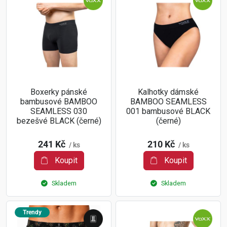
Boxerky pánské
Kalhotky dámské
bambusové BAMBOO
BAMBOO SEAMLESS
SEAMLESS 030
001 bambusové BLACK
bezešvé BLACK (černé)
(černé)
241 Kč
210 Kč
/ ks
/ ks
Koupit
Koupit
Skladem
Skladem
Trendy