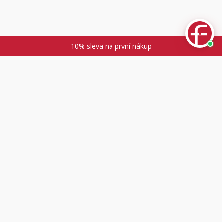
10% sleva na první nákup