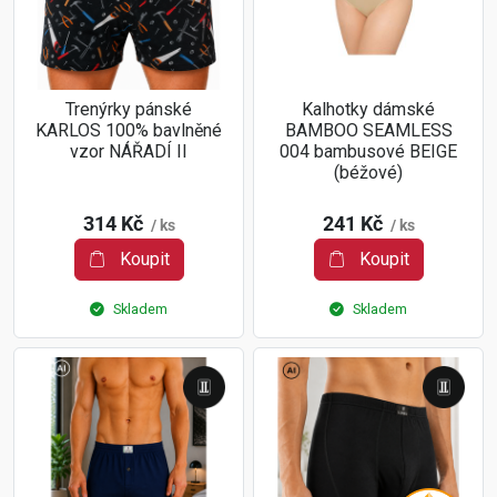
Trenýrky pánské
Kalhotky dámské
KARLOS 100% bavlněné
BAMBOO SEAMLESS
vzor NÁŘADÍ II
004 bambusové BEIGE
(béžové)
314 Kč
241 Kč
/ ks
/ ks
Koupit
Koupit
Skladem
Skladem