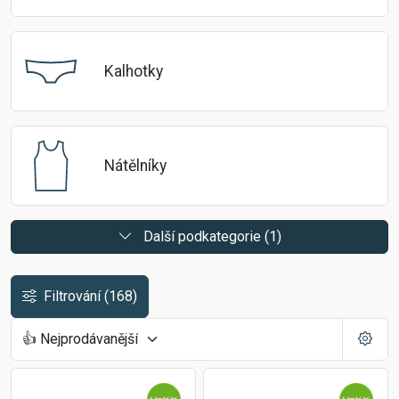
Kalhotky
Nátělníky
Další podkategorie (1)
Filtrování
(168)