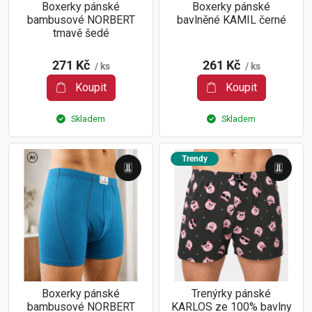
Boxerky pánské
Boxerky pánské
bambusové NORBERT
bavlněné KAMIL černé
tmavě šedé
271 Kč
261 Kč
/ ks
/ ks
Koupit
Koupit
Skladem
Skladem
Trendy
Boxerky pánské
Trenýrky pánské
bambusové NORBERT
KARLOS ze 100% bavlny