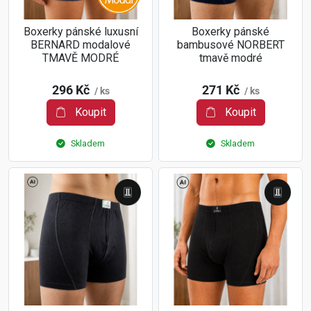
Boxerky pánské luxusní
Boxerky pánské
BERNARD modalové
bambusové NORBERT
TMAVĚ MODRÉ
tmavě modré
296 Kč
271 Kč
/ ks
/ ks
Koupit
Koupit
Skladem
Skladem