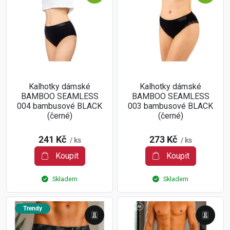
Kalhotky dámské
Kalhotky dámské
BAMBOO SEAMLESS
BAMBOO SEAMLESS
004 bambusové BLACK
003 bambusové BLACK
(černé)
(černé)
241 Kč
273 Kč
/ ks
/ ks
Koupit
Koupit
Skladem
Skladem
Trendy