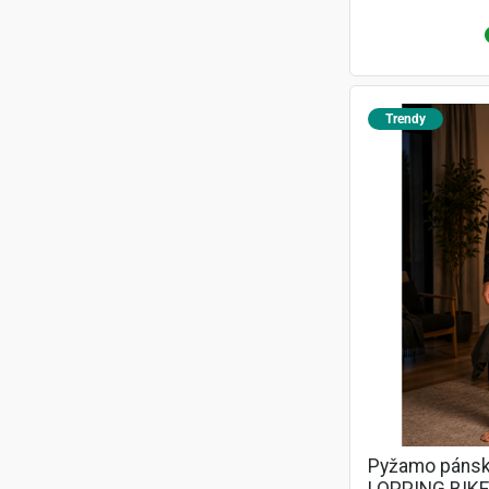
Trendy
Pyžamo pánsk