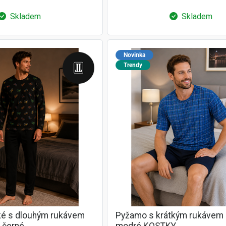
Skladem
Skladem
Novinka
Trendy
é s dlouhým rukávem
Pyžamo s krátkým rukávem