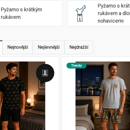
Pyžamo s krá
Pyžamo s krátkým 
rukávem a dlo
rukávem
nohavicemi
Nejnovější
Nejlevnější
Nejdražší
Trendy