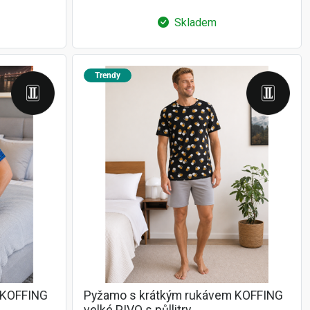
Skladem
Trendy
 KOFFING
Pyžamo s krátkým rukávem KOFFING