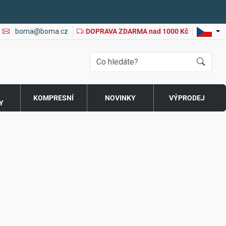
boma@boma.cz
DOPRAVA ZDARMA nad 1000 Kč
O
KOMPRESNÍ
NOVINKY
VÝPRODEJ
Y