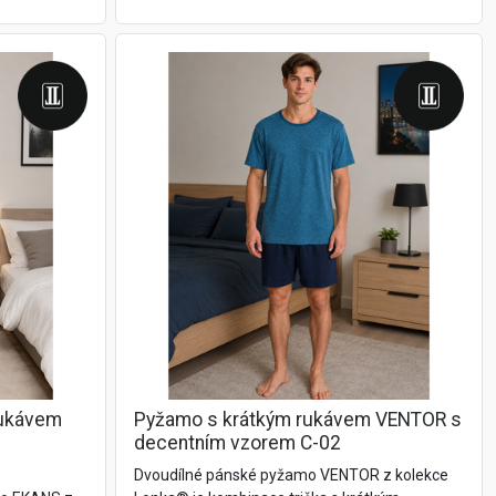
rukávem
Pyžamo s krátkým rukávem VENTOR s
decentním vzorem C-02
Dvoudílné pánské pyžamo VENTOR z kolekce