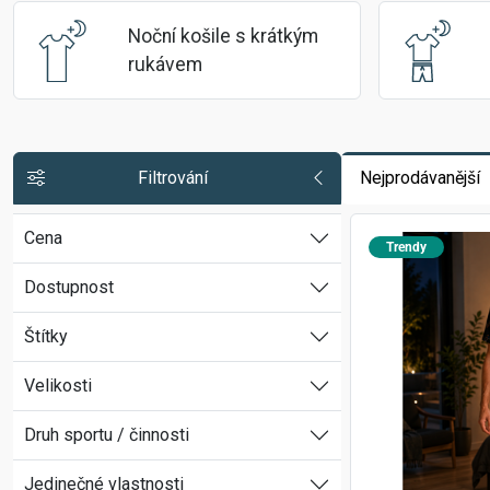
Noční košile s krátkým 
rukávem
Filtrování
Nejprodávanější
Cena
Trendy
Dostupnost
Štítky
Velikosti
Druh sportu / činnosti
Jedinečné vlastnosti