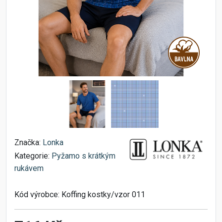
Značka:
Lonka
Kategorie:
Pyžamo s krátkým
rukávem
Kód výrobce:
Koffing kostky/vzor 011