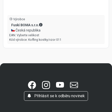
Výrobce
Fuski BOMA s.r.o. - Kontaktní údaje
Fuski BOMA s.r.o.
🇨🇿 Česká republika
EAN:
Vyberte velikost
Kód výrobce:
Koffing kostky/vzor 011
Přihlásit se k odběru novinek