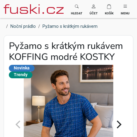
Fuski BOMA
HLEDAT
ÚČET
KOŠÍK
MENU
Noční prádlo
Pyžamo s krátkým rukávem
Pyžamo s krátkým rukávem
KOFFING modré KOSTKY
Novinka
Trendy