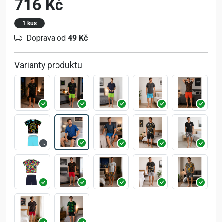
716 Kč
1 kus
Doprava od
49 Kč
Varianty produktu