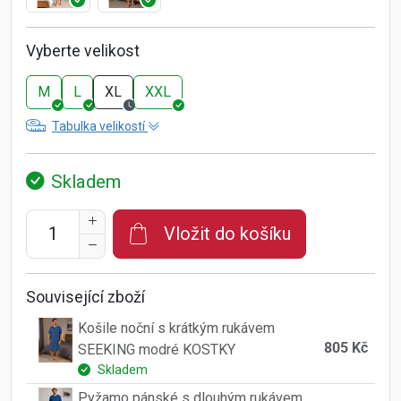
Vyberte velikost
M
L
XL
XXL
Tabulka velikostí
Skladem
Vložit do košíku
Související zboží
Košile noční s krátkým rukávem
805 Kč
SEEKING modré KOSTKY
Skladem
Pyžamo pánské s dlouhým rukávem