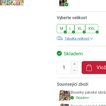
Vyberte velikost
M
L
XL
XXL
Tabulka velikostí
Skladem
Vlož
Související zboží
Boxerky pánské obr
Skladem