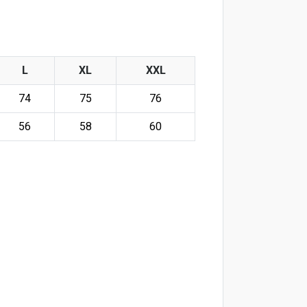
L
XL
XXL
74
75
76
56
58
60