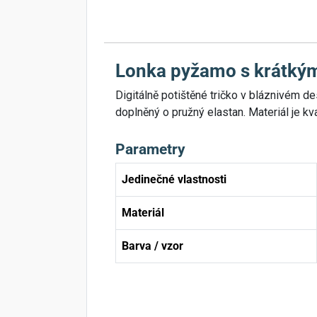
Lonka pyžamo s krátk
Digitálně potištěné tričko v bláznivém 
doplněný o pružný elastan. Materiál je kv
Parametry
Jedinečné vlastnosti
Materiál
Barva / vzor