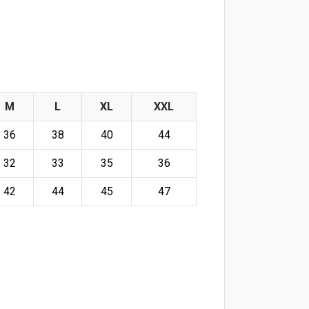
M
L
XL
XXL
36
38
40
44
32
33
35
36
42
44
45
47