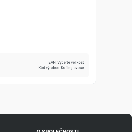
EAN:
Vyberte velikost
Kód výrobce:
Koffing ovoce
O SPOLEČNOSTI