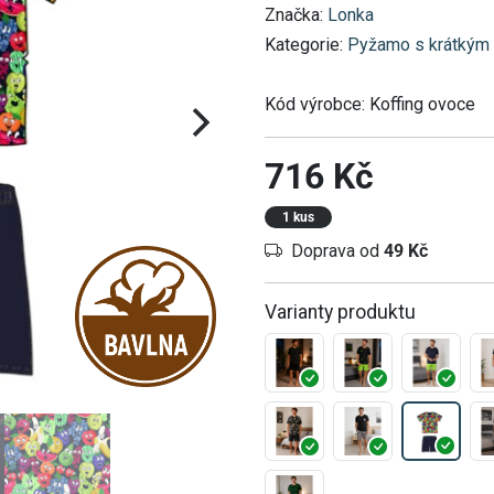
Značka:
Lonka
Kategorie:
Pyžamo s krátkým
Kód výrobce:
Koffing ovoce
716 Kč
1 kus
Doprava od
49 Kč
Varianty produktu