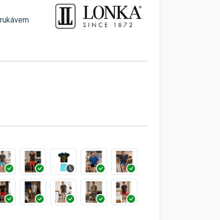
 rukávem