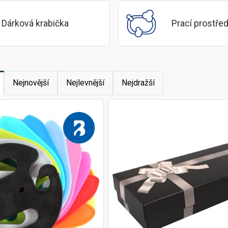
Dárková krabička
Prací prostře
Nejnovější
Nejlevnější
Nejdražší