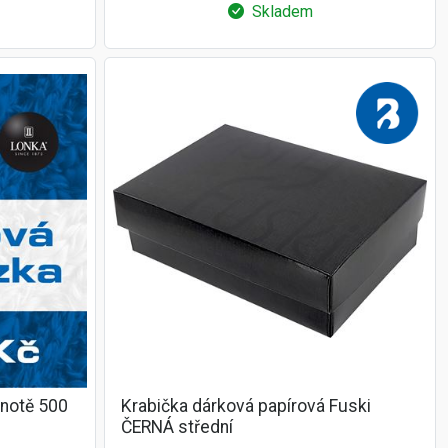
Skladem
dnotě 500
Krabička dárková papírová Fuski
ČERNÁ střední