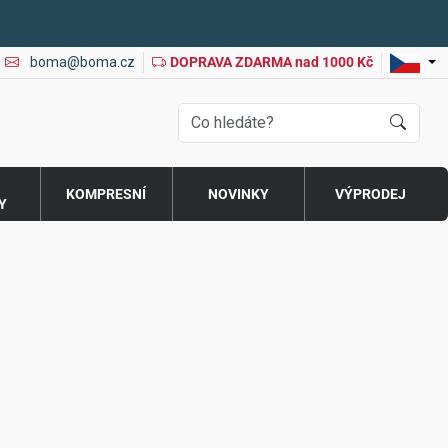
boma@boma.cz
DOPRAVA ZDARMA nad 1000 Kč
O
KOMPRESNÍ
NOVINKY
VÝPRODEJ
Y