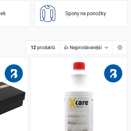
dek
Spony na ponožky
12
produktů