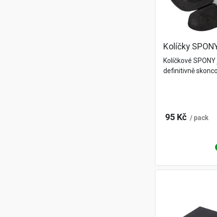
Kolíčky SPONY
Kolíčkové SPONY 
definitivně skonc
95 Kč
/ pack