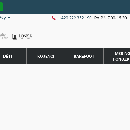
E
čky
+420 222 352 190
| Po-Pá: 7:00-15:30
MERIN
DĚTI
KOJENCI
BAREFOOT
PONOŽK