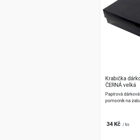
Krabička dárk
ČERNÁ velká
Papírová dárková 
pomocník na zaba
34 Kč
/ ks