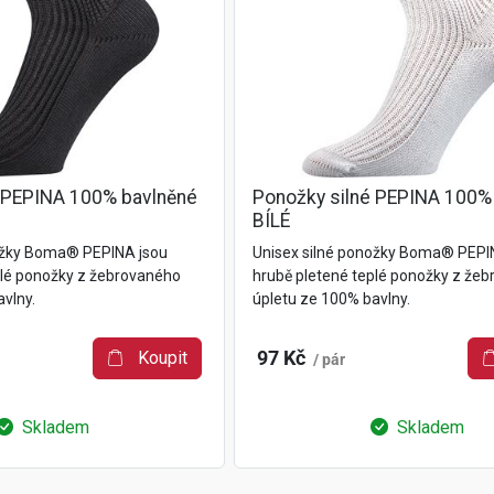
 PEPINA 100% bavlněné
Ponožky silné PEPINA 100%
BÍLÉ
ožky Boma® PEPINA jsou
Unisex silné ponožky Boma® PEPI
plé ponožky z žebrovaného
hrubě pletené teplé ponožky z že
vlny.
úpletu ze 100% bavlny.
Koupit
97 Kč
/ pár
Skladem
Skladem