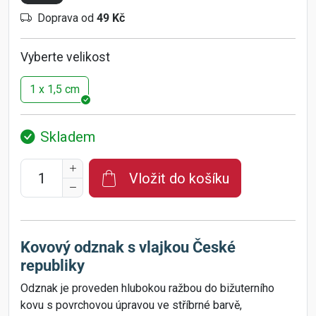
Doprava od
49 Kč
Vyberte velikost
1 x 1,5 cm
Skladem
Vložit do košíku
Kovový odznak s vlajkou České
republiky
Odznak je proveden hlubokou ražbou do bižuterního
kovu s povrchovou úpravou ve stříbrné barvě,