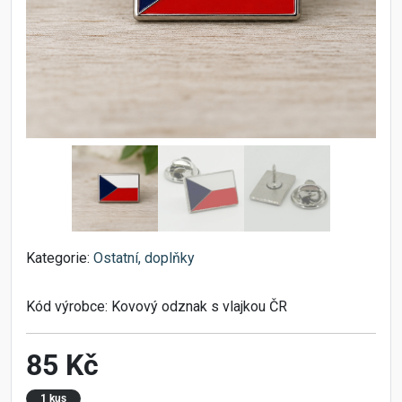
Kategorie:
Ostatní, doplňky
Kód výrobce:
Kovový odznak s vlajkou ČR
85 Kč
1 kus