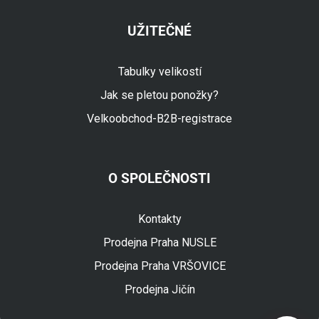
UŽITEČNÉ
Tabulky velikostí
Jak se pletou ponožky?
Velkoobchod-B2B-registrace
O SPOLEČNOSTI
Fuski.cz Asistent
Online
Kontakty
Prodejna Praha NUSLE
Prodejna Praha VRŠOVICE
Prodejna Jičín