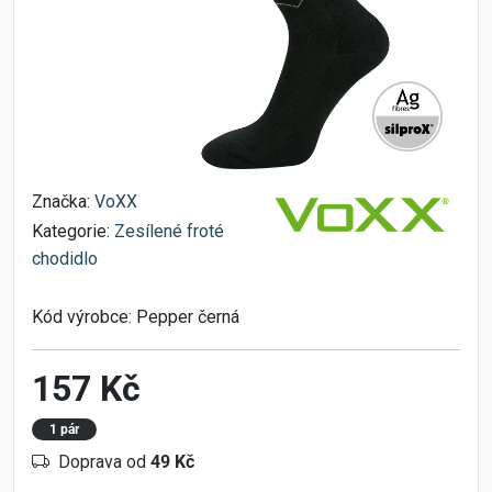
Značka:
VoXX
Kategorie:
Zesílené froté
chodidlo
Kód výrobce:
Pepper černá
157 Kč
1 pár
Doprava od
49 Kč