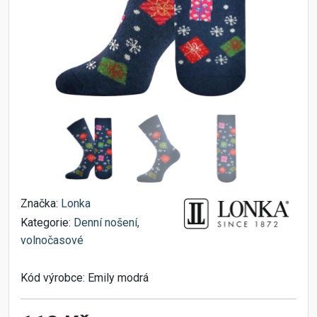
Značka:
Lonka
Kategorie:
Denní nošení,
volnočasové
Kód výrobce:
Emily modrá