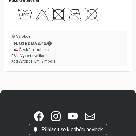
Péče o materiál
Výrobce
Fuski BOMA s.r.o. - Kontaktní údaje
Fuski BOMA s.r.o.
🇨🇿 Česká republika
EAN:
Vyberte velikost
Kód výrobce:
Emily modrá
Přihlásit se k odběru novinek