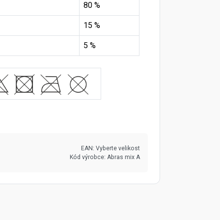
80 %
15 %
5 %
EAN:
Vyberte velikost
Kód výrobce:
Abras mix A