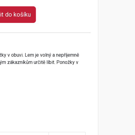
it do košíku
žky v obuvi. Lem je volný a nepříjemně
ým zákazníkům určitě líbit. Ponožky v