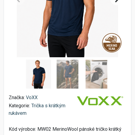
Značka:
VoXX
Kategorie:
Trička s krátkým
rukávem
Kód výrobce:
MW02 MerinoWool pánské tričko krátký