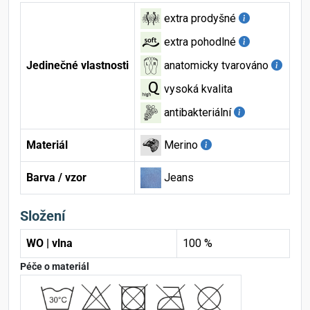
extra prodyšné
extra pohodlné
Jedinečné vlastnosti
anatomicky tvarováno
vysoká kvalita
antibakteriální
Materiál
Merino
Barva / vzor
Jeans
Složení
WO | vlna
100 %
Péče o materiál