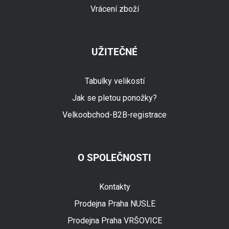
Vrácení zboží
UŽITEČNÉ
Tabulky velikostí
Jak se pletou ponožky?
Velkoobchod-B2B-registrace
O SPOLEČNOSTI
Fuski.cz Asistent
Online
Kontakty
Prodejna Praha NUSLE
Prodejna Praha VRŠOVICE