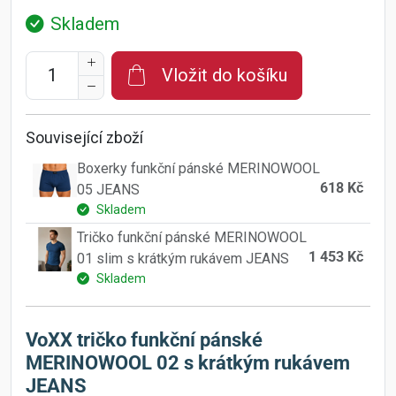
Skladem
Vložit do košíku
Související zboží
Boxerky funkční pánské MERINOWOOL
618 Kč
05 JEANS
Skladem
Tričko funkční pánské MERINOWOOL
1 453 Kč
01 slim s krátkým rukávem JEANS
Skladem
VoXX tričko funkční pánské
MERINOWOOL 02 s krátkým rukávem
JEANS