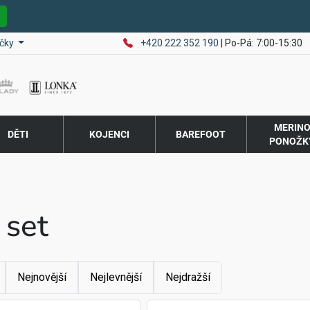
E
čky
+420 222 352 190
| Po-Pá: 7:00-15:30
MERIN
DĚTI
KOJENCI
BAREFOOT
PONOŽK
 set
Nejnovější
Nejlevnější
Nejdražší