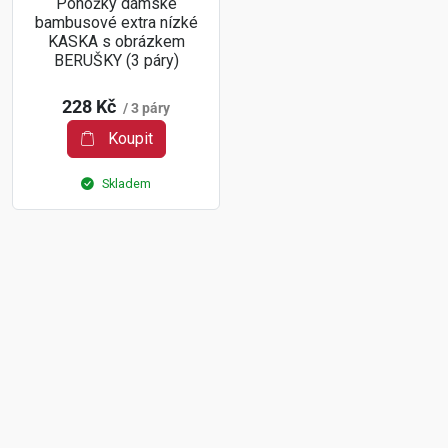
Ponožky dámské
bambusové extra nízké
KASKA s obrázkem
BERUŠKY (3 páry)
228 Kč
/ 3 páry
Koupit
Skladem