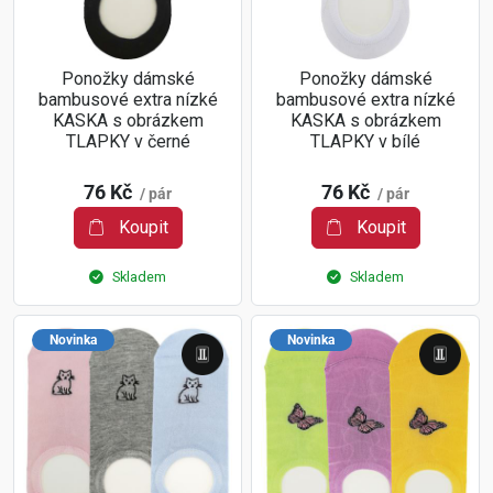
Ponožky dámské
Ponožky dámské
bambusové extra nízké
bambusové extra nízké
KASKA s obrázkem
KASKA s obrázkem
TLAPKY v černé
TLAPKY v bílé
76 Kč
76 Kč
/ pár
/ pár
Koupit
Koupit
Skladem
Skladem
Novinka
Novinka