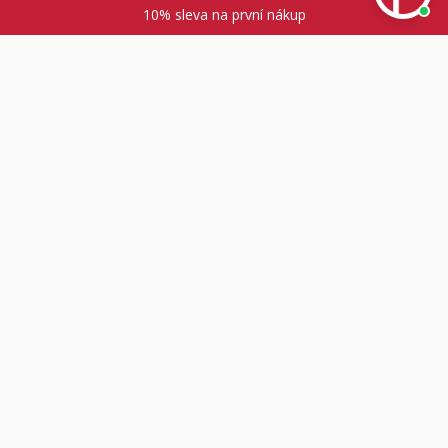
10% sleva na první nákup