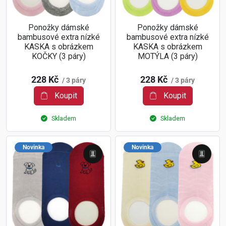
Ponožky dámské
Ponožky dámské
bambusové extra nízké
bambusové extra nízké
KASKA s obrázkem
KASKA s obrázkem
KOČKY (3 páry)
MOTÝLA (3 páry)
228 Kč
228 Kč
/ 3 páry
/ 3 páry
Koupit
Koupit
Skladem
Skladem
Novinka
Novinka