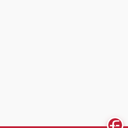
Fuski.cz Asistent
Online