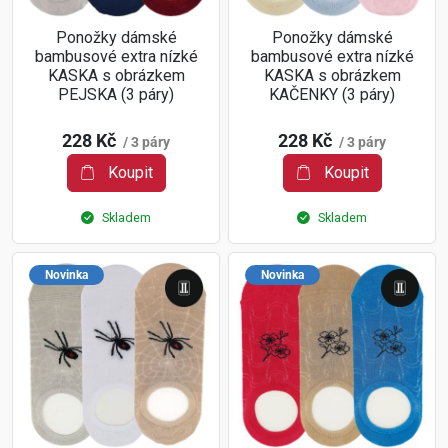
Ponožky dámské
Ponožky dámské
bambusové extra nízké
bambusové extra nízké
KASKA s obrázkem
KASKA s obrázkem
PEJSKA (3 páry)
KAČENKY (3 páry)
228 Kč
228 Kč
/ 3 páry
/ 3 páry
Koupit
Koupit
Skladem
Skladem
Novinka
Novinka