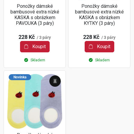
Ponožky dámské
Ponožky dámské
bambusové extra nízké
bambusové extra nízké
KASKA s obrázkem
KASKA s obrázkem
PAVOUKA (3 páry)
KYTKY (3 páry)
228 Kč
228 Kč
/ 3 páry
/ 3 páry
Koupit
Koupit
Skladem
Skladem
Novinka