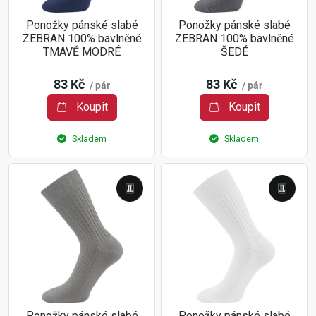
Ponožky pánské slabé
Ponožky pánské slabé
ZEBRAN 100% bavlněné
ZEBRAN 100% bavlněné
TMAVĚ MODRÉ
ŠEDÉ
83 Kč
83 Kč
/ pár
/ pár
Koupit
Koupit
Skladem
Skladem
Ponožky pánské slabé
Ponožky pánské slabé