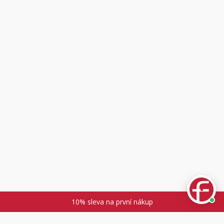
Fuski.cz Asistent
Online
10% sleva na první nákup