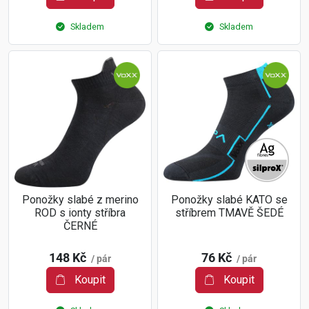
Skladem
Skladem
Ponožky slabé z merino
Ponožky slabé KATO se
ROD s ionty stříbra
stříbrem TMAVĚ ŠEDÉ
ČERNÉ
148 Kč
76 Kč
/ pár
/ pár
Koupit
Koupit