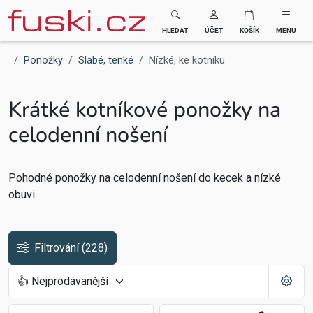
Fuski BOMA
HLEDAT
ÚČET
KOŠÍK
MENU
Ponožky
Slabé, tenké
Nízké, ke kotníku
Krátké kotníkové ponožky na
celodenní nošení
Pohodné ponožky na celodenní nošení do kecek a nízké
obuvi.
Filtrování
(228)