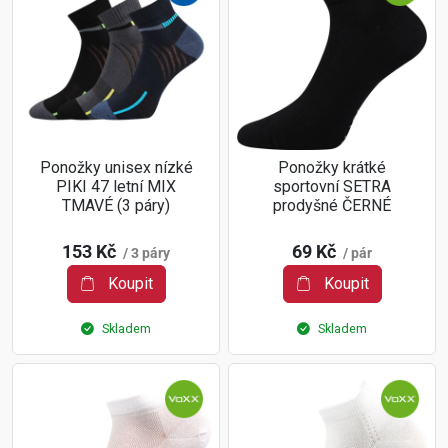
Ponožky unisex nízké
Ponožky krátké
PIKI 47 letní MIX
sportovní SETRA
TMAVÉ (3 páry)
prodyšné ČERNÉ
153 Kč
69 Kč
/ 3 páry
/ pár
Koupit
Koupit
Skladem
Skladem