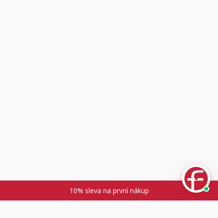
Fuski.cz Asistent
Online
10% sleva na první nákup