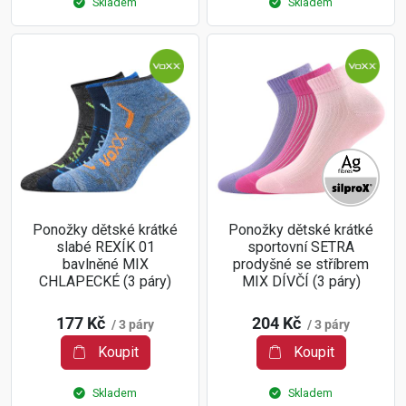
Skladem
Skladem
Ponožky dětské krátké
Ponožky dětské krátké
slabé REXÍK 01
sportovní SETRA
bavlněné MIX
prodyšné se stříbrem
CHLAPECKÉ (3 páry)
MIX DÍVČÍ (3 páry)
177 Kč
204 Kč
/ 3 páry
/ 3 páry
Koupit
Koupit
Skladem
Skladem