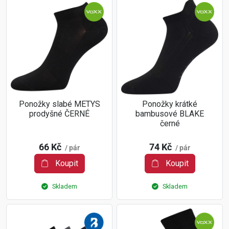
Ponožky slabé METYS
Ponožky krátké
prodyšné ČERNÉ
bambusové BLAKE
černé
66 Kč
74 Kč
/ pár
/ pár
Koupit
Koupit
Skladem
Skladem