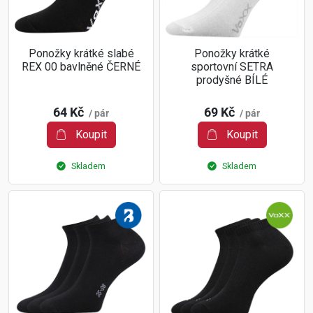
Ponožky krátké slabé
Ponožky krátké
REX 00 bavlněné ČERNÉ
sportovní SETRA
prodyšné BÍLÉ
64 Kč
69 Kč
/ pár
/ pár
Koupit
Koupit
Skladem
Skladem