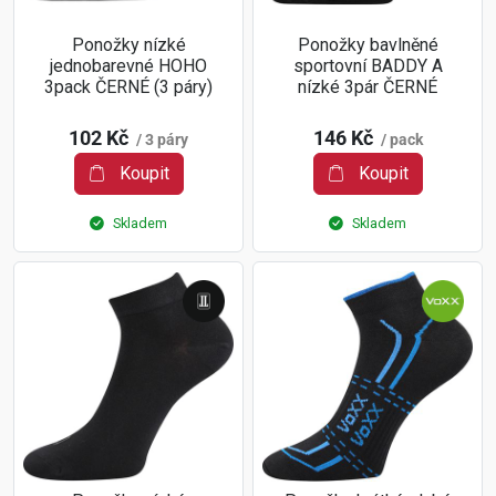
Ponožky nízké
Ponožky bavlněné
jednobarevné HOHO
sportovní BADDY A
3pack ČERNÉ (3 páry)
nízké 3pár ČERNÉ
102 Kč
146 Kč
/ 3 páry
/ pack
Koupit
Koupit
Skladem
Skladem