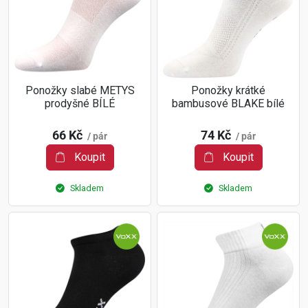
Ponožky slabé METYS
Ponožky krátké
prodyšné BÍLÉ
bambusové BLAKE bílé
66 Kč
74 Kč
/ pár
/ pár
Koupit
Koupit
Skladem
Skladem