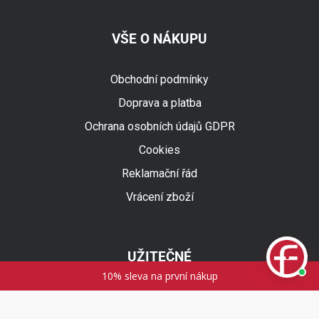
VŠE O NÁKUPU
Obchodní podmínky
Doprava a platba
Fuski.cz Asistent
Ochrana osobních údajů GDPR
Online
Cookies
Reklamační řád
Vrácení zboží
UŽITEČNÉ
10% sleva na první nákup
Tabulky velikostí