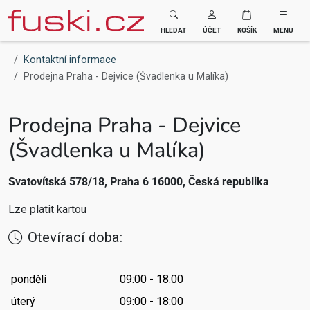
Fuski BOMA
HLEDAT
ÚČET
KOŠÍK
MENU
Kontaktní informace
Prodejna Praha - Dejvice (Švadlenka u Malíka)
Prodejna Praha - Dejvice
(Švadlenka u Malíka)
Svatovítská 578/18, Praha 6 16000, Česká republika
Lze platit kartou
Otevírací doba:
pondělí
09:00 - 18:00
úterý
09:00 - 18:00