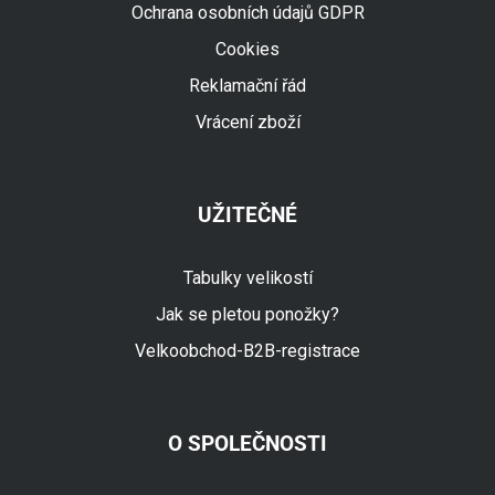
Ochrana osobních údajů GDPR
Cookies
Reklamační řád
Vrácení zboží
UŽITEČNÉ
Tabulky velikostí
Jak se pletou ponožky?
Velkoobchod-B2B-registrace
O SPOLEČNOSTI
Fuski.cz Asistent
Online