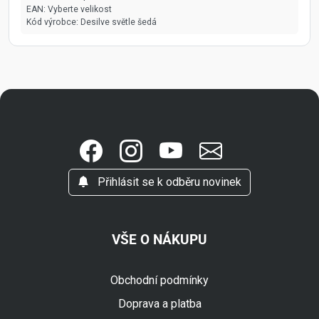
EAN:
Vyberte velikost
Kód výrobce:
Desilve světle šedá
Přihlásit se k odběru novinek
VŠE O NÁKUPU
Obchodní podmínky
Doprava a platba