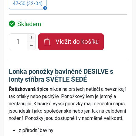
47-50 (32-34)
Skladem
Vložit do košíku
Lonka ponožky bavlněné DESILVE s
ionty stříbra SVĚTLE ŠEDÉ
Řetízkovaná špice
nikde na prstech netlačí a nevznikají
tak otlaky nebo puchýře. Ponožkový lem je jemný a
nestahující. Klasické vyšší ponožky mají decentní nápis,
jsou ideální jako společenské nebo jen tak na celodenní
nošení. Ponožky jsou dostupné i v nadměrné velikosti.
z přírodní bavlny