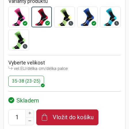
Varianty produktu
Vyberte velikost
vel.EU/délka cm/délka palce
35-38 (23-25)
Skladem
Vložit do košíku