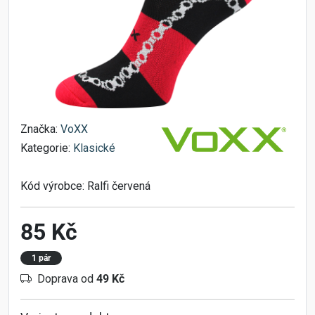
Značka:
VoXX
Kategorie:
Klasické
Kód výrobce:
Ralfi červená
85 Kč
1 pár
Doprava od
49 Kč