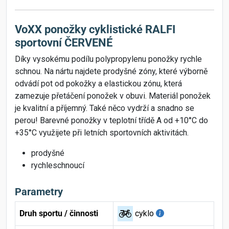
VoXX ponožky cyklistické RALFI
sportovní ČERVENÉ
Díky vysokému podílu polypropylenu ponožky rychle
schnou. Na nártu najdete prodyšné zóny, které výborně
odvádí pot od pokožky a elastickou zónu, která
zamezuje přetáčení ponožek v obuvi. Materiál ponožek
je kvalitní a příjemný. Také něco vydrží a snadno se
perou! Barevné ponožky v teplotní třídě A od +10°C do
+35°C využijete při letních sportovních aktivitách.
prodyšné
rychleschnoucí
Parametry
Druh sportu / činnosti
cyklo