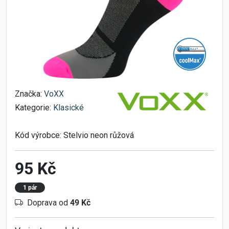
Značka:
VoXX
Kategorie:
Klasické
Kód výrobce:
Stelvio neon růžová
95 Kč
1 pár
Doprava od
49 Kč