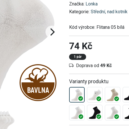
Značka:
Lonka
Kategorie:
Střední, nad kotník
Kód výrobce:
Flitana 05 bílá
74 Kč
1 pár
Doprava od
49 Kč
Varianty produktu