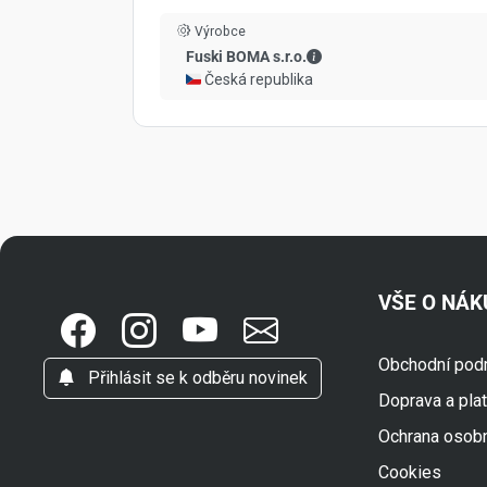
Výrobce
Fuski BOMA s.r.o. - Kont
Fuski BOMA s.r.o.
🇨🇿 Česká republika
VŠE O NÁ
Obchodní pod
Přihlásit se k odběru novinek
Doprava a pla
Ochrana osob
Cookies