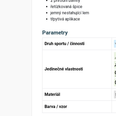
z přírodní bavlny
řetízkovaná špice
jemný nestahující lem
třpytivá aplikace
Parametry
Druh sportu / činnosti
Jedinečné vlastnosti
Materiál
Barva / vzor