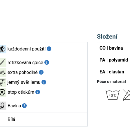
Složení
CO | bavlna
každodenní použití
PA | polyamid
řetízkovaná špice
EA | elastan
extra pohodlné
Péče o materiál
jemný svěr lemu
stop otlakům
Bavlna
Bílá