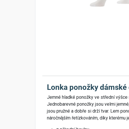
Lonka ponožky dámské e
Jemné hladké ponožky ve střední výšce 
Jednobarevné ponožky jsou velmi jemné, 
jsou pružné a dobře si drží tvar. Lem pon
náročnějším řetízkováním, díky kterému j