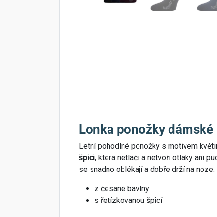
Lonka ponožky dámské 
Letní pohodlné ponožky s motivem květin
špici
, která netlačí a netvoří otlaky ani
se snadno oblékají a dobře drží na noze.
z česané bavlny
s řetízkovanou špicí