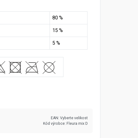
80 %
15 %
5 %
EAN:
Vyberte velikost
Kód výrobce:
Fleura mix D