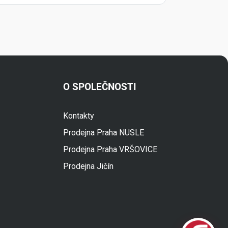
O SPOLEČNOSTI
Kontakty
Fuski.cz Asistent
Prodejna Praha NUSLE
Online
Prodejna Praha VRŠOVICE
Prodejna Jičín