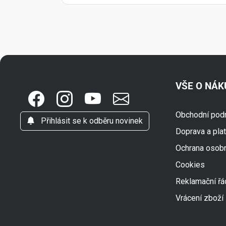
VŠE O NÁ
Obchodní pod
Přihlásit se k odběru novinek
Doprava a pla
Ochrana osob
Cookies
Reklamační řá
Vrácení zboží