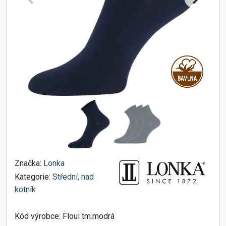
Značka:
Lonka
Kategorie:
Střední, nad
kotník
Kód výrobce:
Floui tm.modrá