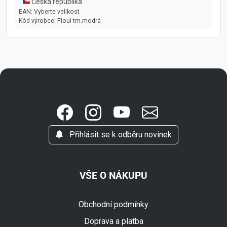
🇨🇿 Česká republika
EAN:
Vyberte velikost
Kód výrobce:
Floui tm.modrá
Přihlásit se k odběru novinek
VŠE O NÁKUPU
Obchodní podmínky
Doprava a platba