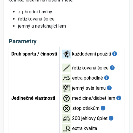
z přírodní bavlny
řetízkovaná špice
jemný a nestahující lem
Parametry
Druh sportu / činnosti
každodenní použití
řetízkovaná špice
extra pohodlné
jemný svěr lemu
Jedinečné vlastnosti
medicine/diabet lem
stop otlakům
200 jehlový úplet
extra kvalita