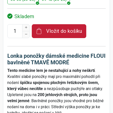
Skladem
Vložit do košíku
Lonka ponožky dámské medicine FLOUI
bavlněné TMAVĚ MODRÉ
Tento medicine lem je nestahující a nohy neškrtí
.
Kvalitní slabé ponožky mají pro maximální pohodlí při
nošení
špičku spojenou plochým řetízkovým švem,
který vůbec necítíte
a nezpůsobuje puchýře ani otlaky.
Upletené jsou na
200 jehlových strojích, proto jsou
velmi jemné
. Bavlněné ponožky jsou vhodné pro běžné
nošení na doma i v práci. Střední výška ponožky je ke
kotníku, ideální na nošení v létě.