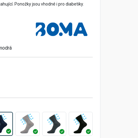
ahující. Ponožky jsou vhodné i pro diabetiky.
 modrá