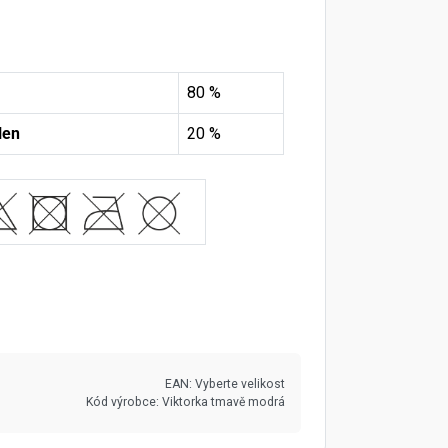
80 %
len
20 %
EAN:
Vyberte velikost
Kód výrobce:
Viktorka tmavě modrá