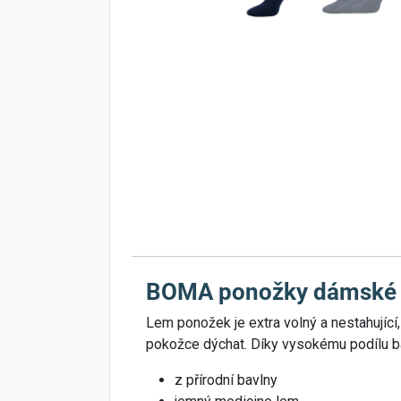
BOMA ponožky dámské 
Lem ponožek je extra volný a nestahující
pokožce dýchat. Díky vysokému podílu bav
z přírodní bavlny