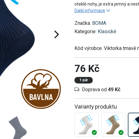
oteklé nohy, je extra jemný a nest
Další informace
Značka:
BOMA
Kategorie:
Klasické
Kód výrobce:
Viktorka tmavě
76 Kč
1 pár
Doprava od
49 Kč
Varianty produktu