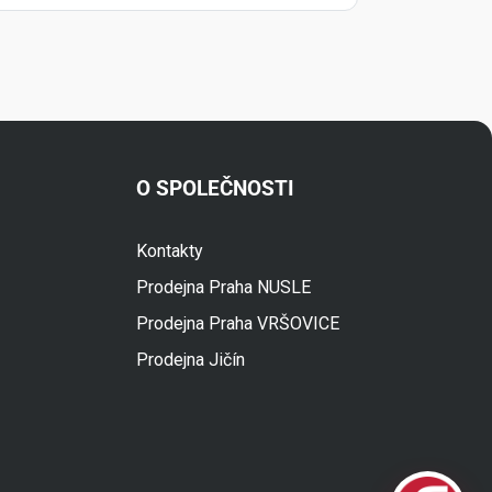
O SPOLEČNOSTI
Kontakty
Fuski.cz Asistent
Prodejna Praha NUSLE
Online
Prodejna Praha VRŠOVICE
Prodejna Jičín