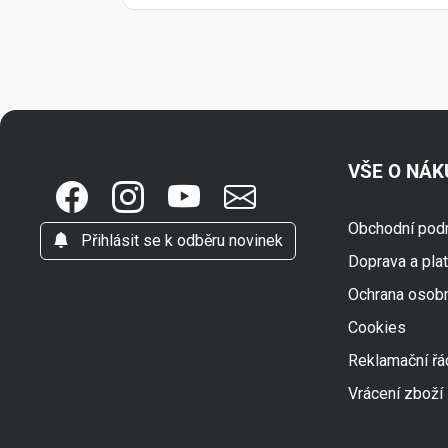
VŠE O NÁ
Obchodní pod
Přihlásit se k odběru novinek
Doprava a pla
Ochrana osob
Cookies
Reklamační řá
Vrácení zboží