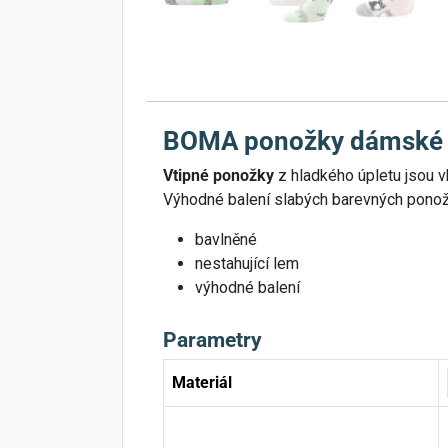
BOMA ponožky dámské ní
Vtipné ponožky
z hladkého úpletu jsou vh
Výhodné balení slabých barevných ponož
bavlněné
nestahující lem
výhodné balení
Parametry
Materiál