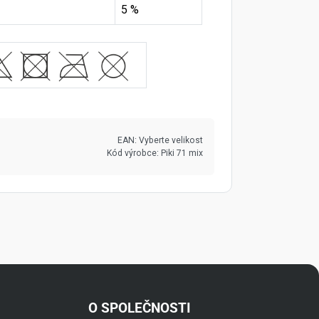
5 %
EAN:
Vyberte velikost
Kód výrobce:
Piki 71 mix
O SPOLEČNOSTI