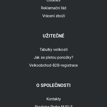
Cookies
Reklamační řád
Vrácení zboží
UŽITEČNÉ
Tabulky velikostí
Jak se pletou ponožky?
Velkoobchod-B2B-registrace
O SPOLEČNOSTI
Fuski.cz Asistent
Online
Kontakty
Prodejna Praha NUSLE