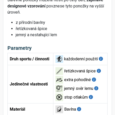
designové vzorování
povznese tyto ponožky na vyšší
úroveň.
z přírodní bavlny
řetízkovaná špice
jemný a nestahující lem
Parametry
Druh sportu / činnosti
každodenní použití
řetízkovaná špice
extra pohodlné
Jedinečné vlastnosti
jemný svěr lemu
stop otlakům
Materiál
Bavlna