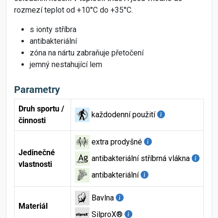
rozmezí teplot od +10°C do +35°C.
s ionty stříbra
antibakteriální
zóna na nártu zabraňuje přetočení
jemný nestahující lem
Parametry
Druh sportu /
každodenní použití
činnosti
extra prodyšné
Jedinečné
antibakteriální stříbrná vlákna
vlastnosti
antibakteriální
Bavlna
Materiál
SilproX®