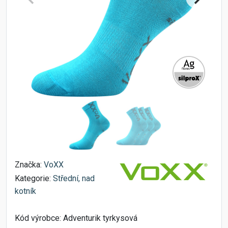
Značka:
VoXX
Kategorie:
Střední, nad
kotník
Kód výrobce:
Adventurik tyrkysová