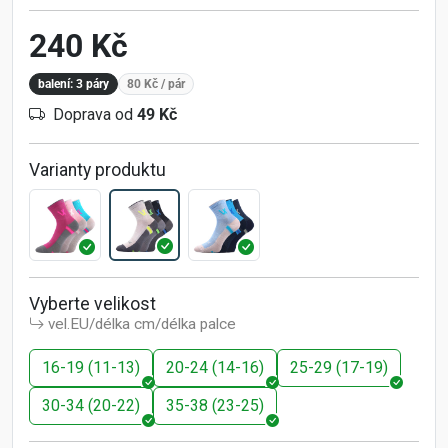
240 Kč
balení: 3 páry
80 Kč
/ pár
Doprava od
49 Kč
Varianty produktu
Vyberte velikost
vel.EU/délka cm/délka palce
16-19 (11-13)
20-24 (14-16)
25-29 (17-19)
30-34 (20-22)
35-38 (23-25)