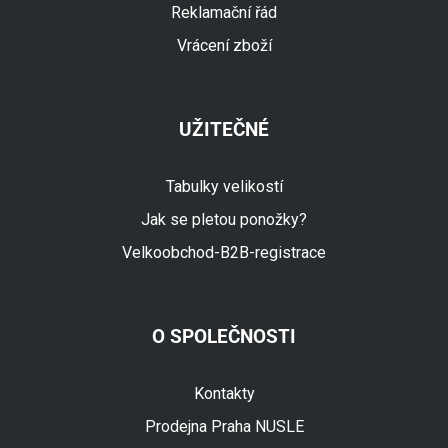
Reklamační řád
Vrácení zboží
UŽITEČNÉ
Tabulky velikostí
Jak se pletou ponožky?
Velkoobchod-B2B-registrace
O SPOLEČNOSTI
Fuski.cz Asistent
Online
Kontakty
Prodejna Praha NUSLE