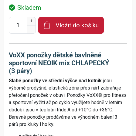
Skladem
Vložit do košíku
VoXX ponožky dětské bavlněné
sportovní NEOIK mix CHLAPECKÝ
(3 páry)
Slabé ponožky ve střední výšce nad kotník
jsou
výborně prodyšné, elastická zóna přes nárt zabraňuje
přetočení ponožek v obuvi. Ponožky VoXX® pro fitness
a sportovní vyžití až po cyklo využijete hodně v letním
období, jsou v teplotní třídě A od +10°C do +35°C.
Barevné ponožky prodáváme ve výhodném balení 3
párů pro kluky i holky.