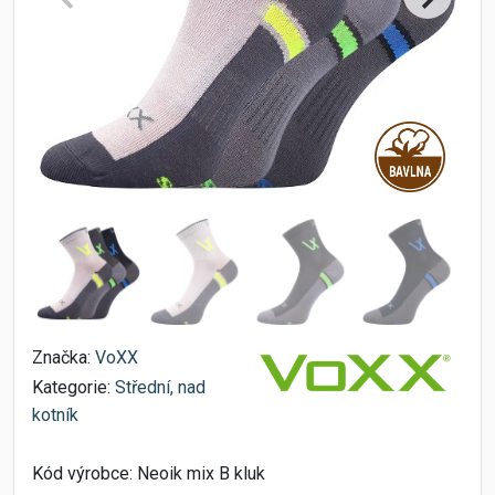
Značka:
VoXX
Kategorie:
Střední, nad
kotník
Kód výrobce:
Neoik mix B kluk