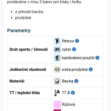
prodáváme v mixu 3 barev pro kluky i holky.
z přírodní bavlny
prodyšné
Parametry
fitness
Druh sportu / činnosti
cyklo
každodenní použití
Jedinečné vlastnosti
extra prodyšné
Materiál
Bavlna
TT | teplotní třída
TT A
Růžová