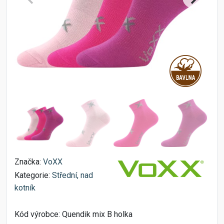
Značka:
VoXX
Kategorie:
Střední, nad
kotník
Kód výrobce:
Quendik mix B holka