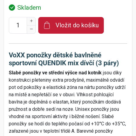
Skladem
Vložit do košíku
VoXX ponožky dětské bavlněné
sportovní QUENDIK mix dívčí (3 páry)
Slabé ponožky ve střední výšce nad kotník
jsou díky
konstrukci pleteniny extra prodyšné, maximálně odvádí
pot od pokožky a elastická zóna na nártu ponožky udrží
na místě a nepřetáčí se v obuvi. Vlhkost pohlcující
bavlna je doplněná o elastan, který ponožkám dodává
pružnost a dobře sedí na noze. Unisex ponožky jsou
vhodné na sportovní aktivity i běžné nošení. Slabé
ponožky se hodí do teplého počasí od +10°C do +35°C,
zařazené jsou v teplotní třídě A. Barevné ponožky