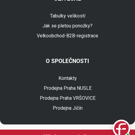
Tabulky velikostí
Jak se pletou ponožky?
Velkoobchod-B2B-registrace
O SPOLEČNOSTI
Fuski.cz Asistent
Online
Kontakty
Prodejna Praha NUSLE
Prodejna Praha VRŠOVICE
Prodejna Jičín
© 2026 Fuski BOMA s.r.o.