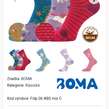
Značka:
BOMA
Kategorie:
Klasické
Kód výrobce:
Filip 06 ABS mix C