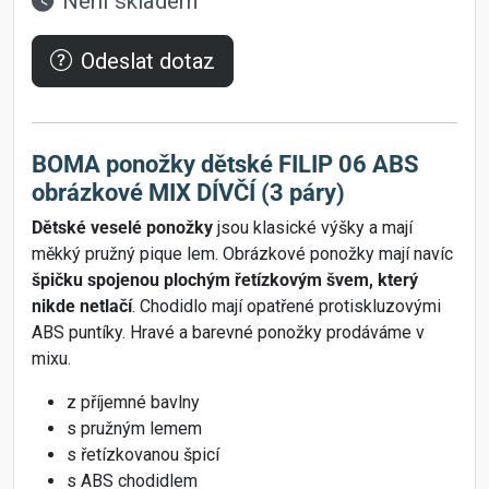
Není skladem
Odeslat dotaz
BOMA ponožky dětské FILIP 06 ABS
obrázkové MIX DÍVČÍ (3 páry)
Dětské veselé ponožky
jsou klasické výšky a mají
měkký pružný pique lem. Obrázkové ponožky mají navíc
špičku spojenou plochým řetízkovým švem, který
nikde netlačí
. Chodidlo mají opatřené protiskluzovými
ABS puntíky. Hravé a barevné ponožky prodáváme v
mixu.
z příjemné bavlny
s pružným lemem
s řetízkovanou špicí
s ABS chodidlem