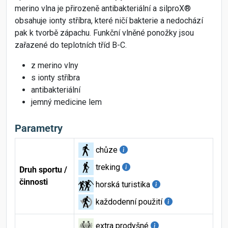
merino vlna je přirozeně antibakteriální a silproX®
obsahuje ionty stříbra, které ničí bakterie a nedochází
pak k tvorbě zápachu. Funkční vlněné ponožky jsou
zařazené do teplotních tříd B-C.
z merino vlny
s ionty stříbra
antibakteriální
jemný medicine lem
Parametry
chůze
treking
Druh sportu /
činnosti
horská turistika
každodenní použití
extra prodyšné