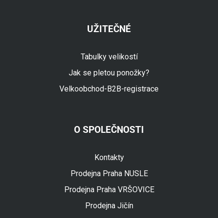
UŽITEČNÉ
Tabulky velikostí
Jak se pletou ponožky?
Velkoobchod-B2B-registrace
O SPOLEČNOSTI
Fuski.cz Asistent
Online
Kontakty
Prodejna Praha NUSLE
Prodejna Praha VRŠOVICE
Prodejna Jičín