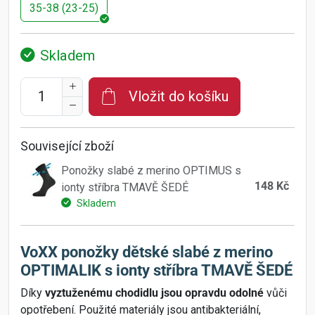
35-38 (23-25)
Skladem
Vložit do košíku
Související zboží
Ponožky slabé z merino OPTIMUS s
148 Kč
ionty stříbra TMAVĚ ŠEDÉ
Skladem
VoXX ponožky dětské slabé z merino
OPTIMALIK s ionty stříbra TMAVĚ ŠEDÉ
Díky
vyztuženému chodidlu jsou opravdu odolné
vůči
opotřebení. Použité materiály jsou antibakteriální,