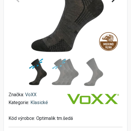
Značka:
VoXX
Kategorie:
Klasické
Kód výrobce:
Optimalik tm.šedá