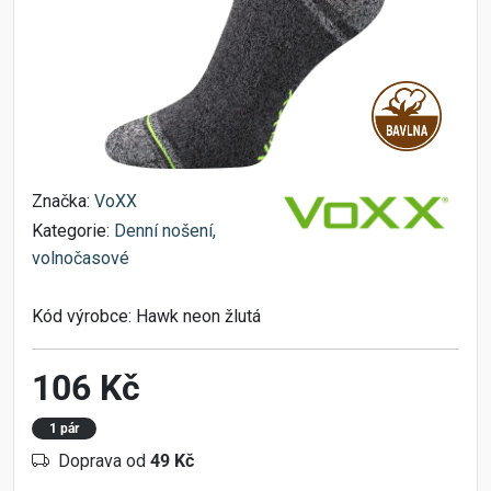
Značka:
VoXX
Kategorie:
Denní nošení,
volnočasové
Kód výrobce:
Hawk neon žlutá
106 Kč
1 pár
Doprava od
49 Kč