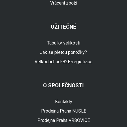
Vrácení zboží
UŽITEČNÉ
Tabulky velikostí
Jak se pletou ponožky?
Velkoobchod-B2B-registrace
O SPOLEČNOSTI
Fuski.cz Asistent
Online
Kontakty
Prodejna Praha NUSLE
Prodejna Praha VRŠOVICE