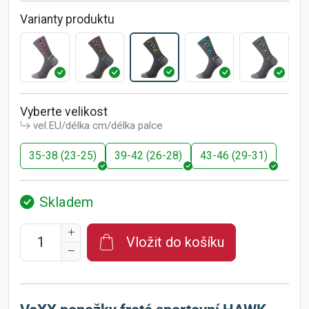
Varianty produktu
Vyberte velikost
vel.EU/délka cm/délka palce
35-38 (23-25)
39-42 (26-28)
43-46 (29-31)
Skladem
Vložit do košíku