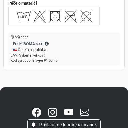
Péče o materiál
Výrobce
Fuski BOMA s.r.o. - Kontaktní údaje
Fuski BOMA s.r.o.
🇨🇿 Česká republika
EAN:
Vyberte velikost
Kód výrobce:
Broger 01 černá
Přihlásit se k odběru novinek