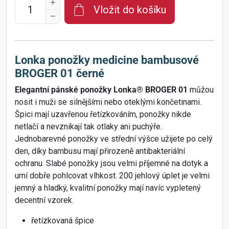
Vložit do košíku
Lonka ponožky medicine bambusové
BROGER 01 černé
Elegantní pánské ponožky Lonka® BROGER 01
můžou
nosit i muži se silnějšími nebo oteklými končetinami.
Špici mají uzavřenou řetízkováním, ponožky nikde
netlačí a nevznikají tak otlaky ani puchýře.
Jednobarevné ponožky ve střední výšce užijete po celý
den, díky bambusu mají přirozeně antibakteriální
ochranu. Slabé ponožky jsou velmi příjemné na dotyk a
umí dobře pohlcovat vlhkost. 200 jehlový úplet je velmi
jemný a hladký, kvalitní ponožky mají navíc vypletený
decentní vzorek.
řetízkovaná špice