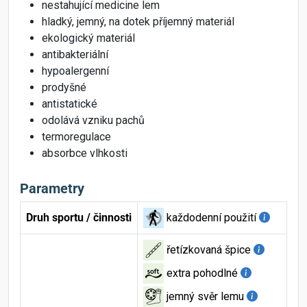
nestahující medicine lem
hladký, jemný, na dotek příjemný materiál
ekologický materiál
antibakteriální
hypoalergenní
prodyšné
antistatické
odolává vzniku pachů
termoregulace
absorbce vlhkosti
Parametry
Druh sportu / činnosti
každodenní použití
řetízkovaná špice
extra pohodlné
jemný svěr lemu