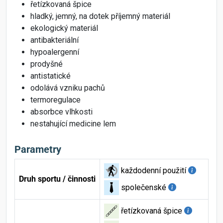
řetízkovaná špice
hladký, jemný, na dotek příjemný materiál
ekologický materiál
antibakteriální
hypoalergenní
prodyšné
antistatické
odolává vzniku pachů
termoregulace
absorbce vlhkosti
nestahující medicine lem
Parametry
každodenní použití
Druh sportu / činnosti
společenské
řetízkovaná špice