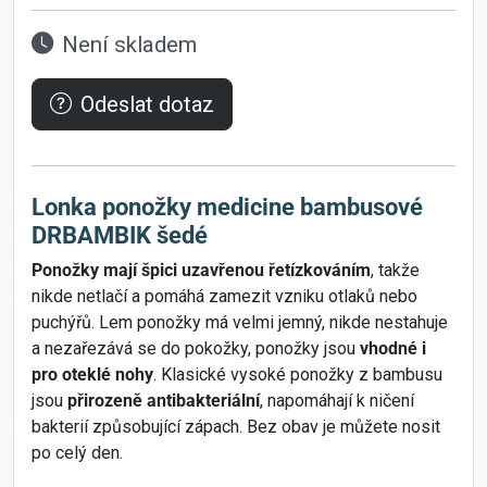
Není skladem
Odeslat dotaz
Lonka ponožky medicine bambusové
DRBAMBIK šedé
Ponožky mají špici uzavřenou řetízkováním
, takže
nikde netlačí a pomáhá zamezit vzniku otlaků nebo
puchýřů. Lem ponožky má velmi jemný, nikde nestahuje
a nezařezává se do pokožky, ponožky jsou
vhodné i
pro oteklé nohy
. Klasické vysoké ponožky z bambusu
jsou
přirozeně antibakteriální
, napomáhají k ničení
bakterií způsobující zápach. Bez obav je můžete nosit
po celý den.