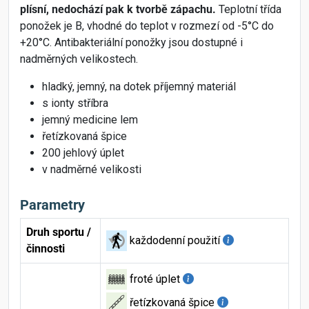
plísní, nedochází pak k tvorbě zápachu.
Teplotní třída
ponožek je B, vhodné do teplot v rozmezí od -5°C do
+20°C. Antibakteriální ponožky jsou dostupné i
nadměrných velikostech.
hladký, jemný, na dotek příjemný materiál
s ionty stříbra
jemný medicine lem
řetízkovaná špice
200 jehlový úplet
v nadměrné velikosti
Parametry
Druh sportu /
každodenní použití
činnosti
froté úplet
řetízkovaná špice