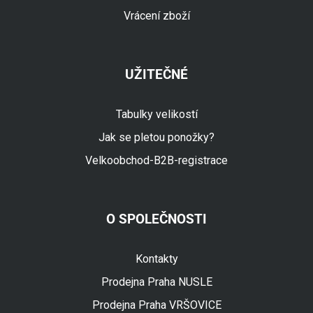
Vrácení zboží
UŽITEČNÉ
Tabulky velikostí
Jak se pletou ponožky?
Velkoobchod-B2B-registrace
O SPOLEČNOSTI
Fuski.cz Asistent
Online
Kontakty
Prodejna Praha NUSLE
Prodejna Praha VRŠOVICE