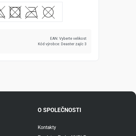
EAN:
Vyberte velikost
Kód výrobce:
Deaster zajíc 3
O SPOLEČNOSTI
Fuski.cz Asistent
Kontakty
Online