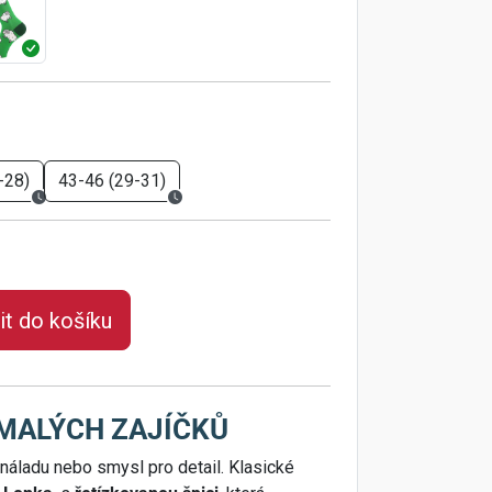
-28)
43-46 (29-31)
it do košíku
m MALÝCH ZAJÍČKŮ
 náladu nebo smysl pro detail. Klasické