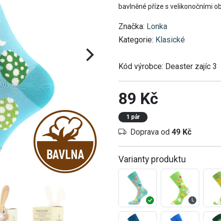
bavlněné příze s velikonočními o
Značka:
Lonka
Kategorie:
Klasické
Kód výrobce:
Deaster zajíc 3
89 Kč
1 pár
Doprava od
49 Kč
Varianty produktu