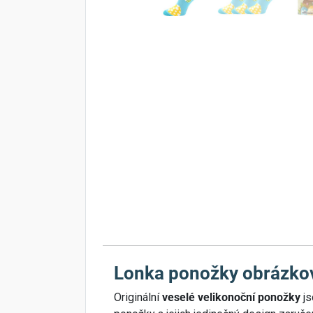
Lonka ponožky obrázk
Originální
veselé velikonoční ponožky
js