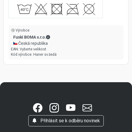
Výrobce
Fuski BOMA s.r.o. - Kontaktní údaje
Fuski BOMA s.r.o.
🇨🇿 Česká republika
EAN:
Vyberte velikost
Kód výrobce:
Haner sv.šedá
Přihlásit se k odběru novinek