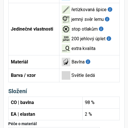
řetízkovaná špice
jemný svěr lemu
Jedinečné vlastnosti
stop otlakům
200 jehlový úplet
extra kvalita
Materiál
Bavlna
Barva / vzor
Světle šedá
Složení
CO | bavlna
98 %
EA | elastan
2 %
Péče o materiál