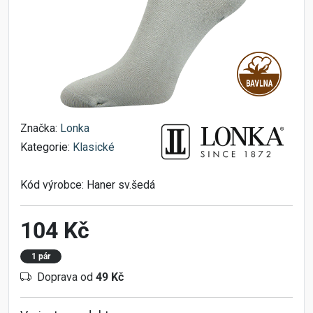
Značka:
Lonka
Kategorie:
Klasické
Kód výrobce:
Haner sv.šedá
104 Kč
1 pár
Doprava od
49 Kč