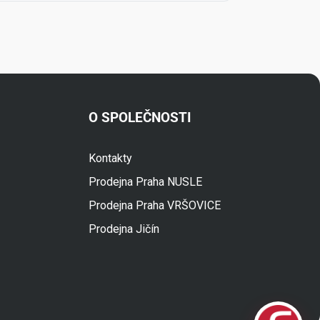
O SPOLEČNOSTI
Kontakty
Fuski.cz Asistent
Prodejna Praha NUSLE
Online
Prodejna Praha VRŠOVICE
Prodejna Jičín