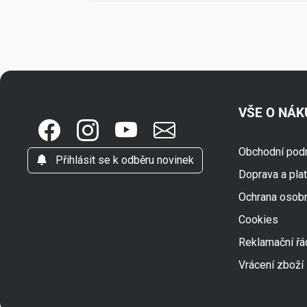
VŠE O NÁ
Obchodní pod
Přihlásit se k odběru novinek
Doprava a pla
Ochrana osob
Cookies
Reklamační řá
Vrácení zboží