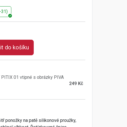
-31)
it do košíku
 PITIX 01 vtipné s obrázky PIVA
249 Kč
itř ponožky na patě silikonové proužky,