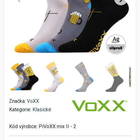
Značka:
VoXX
Kategorie:
Klasické
Kód výrobce:
PiVoXX mix II - 2