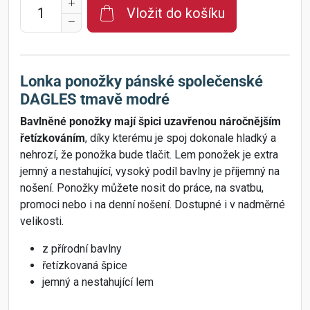
Vložit do košíku
Lonka ponožky pánské společenské
DAGLES tmavě modré
Bavlněné ponožky mají špici uzavřenou náročnějším
řetízkováním
, díky kterému je spoj dokonale hladký a
nehrozí, že ponožka bude tlačit. Lem ponožek je extra
jemný a nestahující, vysoký podíl bavlny je příjemný na
nošení. Ponožky můžete nosit do práce, na svatbu,
promoci nebo i na denní nošení. Dostupné i v nadměrné
velikosti.
z přírodní bavlny
řetízkovaná špice
jemný a nestahující lem