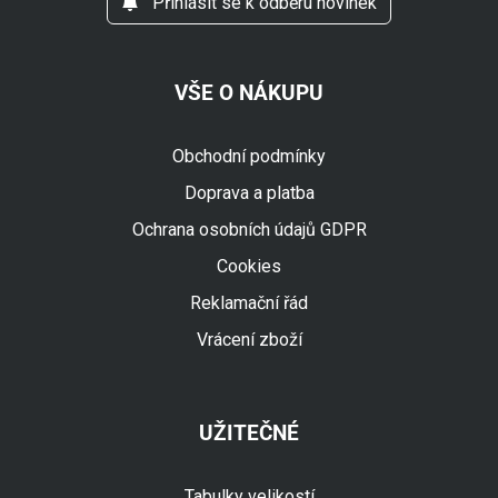
Přihlásit se k odběru novinek
VŠE O NÁKUPU
Obchodní podmínky
Doprava a platba
Ochrana osobních údajů GDPR
Cookies
Reklamační řád
Vrácení zboží
UŽITEČNÉ
Tabulky velikostí