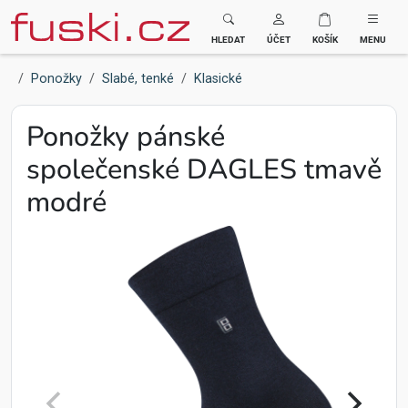
Fuski BOMA
HLEDAT
ÚČET
KOŠÍK
MENU
Ponožky
Slabé, tenké
Klasické
Ponožky pánské
společenské DAGLES tmavě
modré