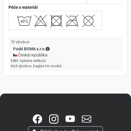
Péče o materiál
Výrobce
Fuski BOMA s.r.o. - Kontaktní údaje
Fuski BOMA s.r.o.
🇨🇿 Česká republika
EAN:
Vyberte velikost
Kód výrobce:
Dagles tm.modrá