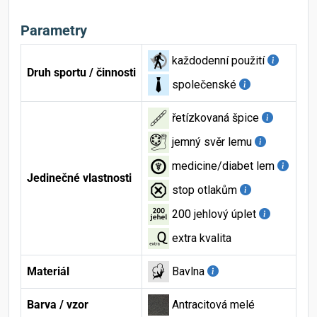
Parametry
každodenní použití
Druh sportu / činnosti
společenské
řetízkovaná špice
jemný svěr lemu
medicine/diabet lem
Jedinečné vlastnosti
stop otlakům
200 jehlový úplet
extra kvalita
Materiál
Bavlna
Barva / vzor
Antracitová melé