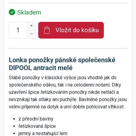
Skladem
Vložit do košíku
Lonka ponožky pánské společenské
DIPOOL antracit melé
Slabé ponožky v klasické výšce jsou vhodné jak do
společenského oděvu, tak i na celodenní nošení. Díky
uzavření špice řetízkováním ponožky nikde netlačí a
nevznikají tak otlaky ani puchýře. Bavlněné ponožky jsou
velmi příjemné na dotyk a umí dobře pohlcovat vlhkost.
z přírodní bavlny
řetízkovaná špice
jemný a nestahující lem