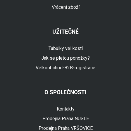
Vrácení zboží
UŽITEČNÉ
Tabulky velikostí
Jak se pletou ponožky?
Velkoobchod-B2B-registrace
O SPOLEČNOSTI
Fuski.cz Asistent
Online
Kontakty
Prodejna Praha NUSLE
Prodejna Praha VRŠOVICE