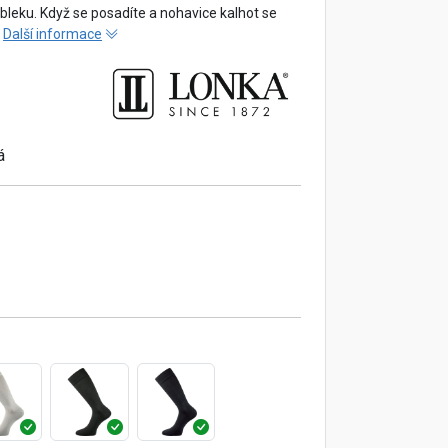
bleku. Když se posadíte a nohavice kalhot se
.
Další informace
á