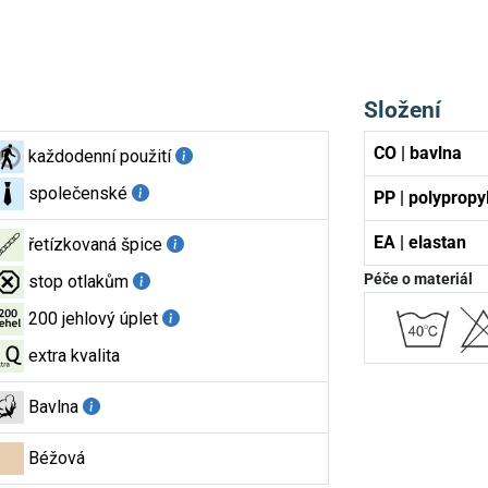
Složení
CO | bavlna
každodenní použití
společenské
PP | polypropy
EA | elastan
řetízkovaná špice
Péče o materiál
stop otlakům
200 jehlový úplet
extra kvalita
Bavlna
Béžová