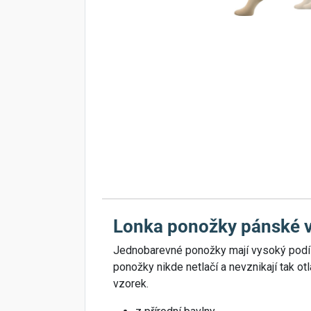
Lonka ponožky pánské 
Jednobarevné ponožky mají vysoký podíl 
ponožky nikde netlačí a nevznikají tak ot
vzorek.