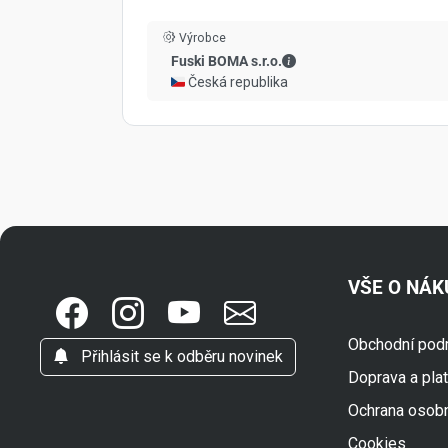
Výrobce
Fuski BOMA s.r.o. - Kont
Fuski BOMA s.r.o.
🇨🇿 Česká republika
VŠE O NÁ
Obchodní pod
Přihlásit se k odběru novinek
Doprava a pla
Ochrana osob
Cookies