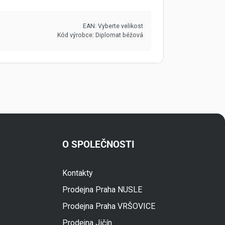
EAN:
Vyberte velikost
Kód výrobce:
Diplomat béžová
O SPOLEČNOSTI
Kontakty
Fuski.cz Asistent
Prodejna Praha NUSLE
Online
Prodejna Praha VRŠOVICE
Prodejna Jičín