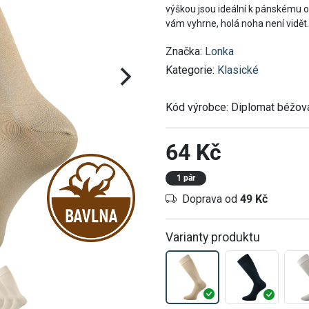
výškou jsou ideální k pánskému o
vám vyhrne, holá noha není vidět
Značka:
Lonka
Kategorie:
Klasické
Kód výrobce:
Diplomat béžov
64 Kč
1 pár
Doprava od
49 Kč
Varianty produktu