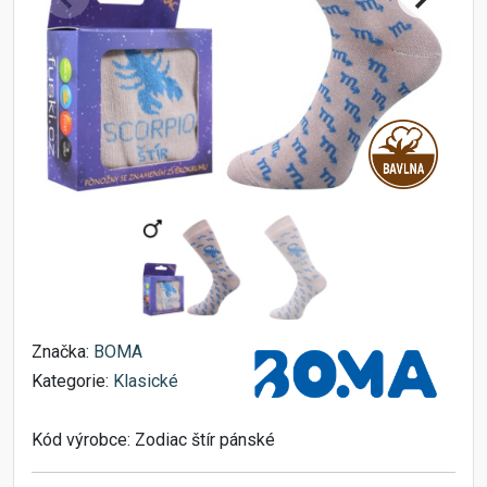
Značka:
BOMA
Kategorie:
Klasické
Kód výrobce:
Zodiac štír pánské