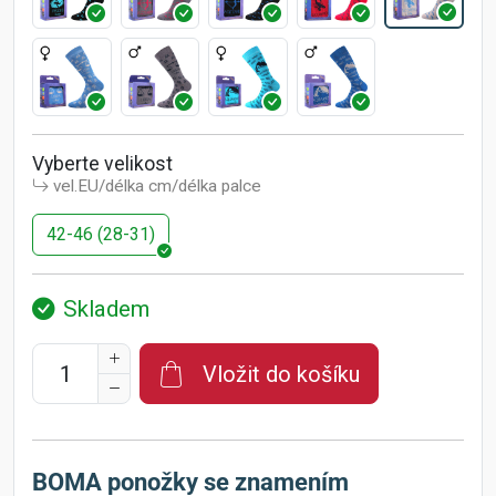
Vyberte velikost
vel.EU/délka cm/délka palce
42-46 (28-31)
Skladem
Vložit do košíku
BOMA ponožky se znamením