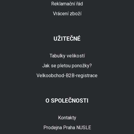
Reklamační řád
Vrácení zboží
UŽITEČNÉ
Tabulky velikostí
Jak se pletou ponožky?
Velkoobchod-B2B-registrace
O SPOLEČNOSTI
Fuski.cz Asistent
Online
Kontakty
Prodejna Praha NUSLE