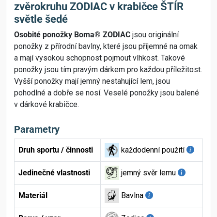
zvěrokruhu ZODIAC v krabičce ŠTÍR
světle šedé
Osobité ponožky Boma® ZODIAC
jsou originální
ponožky z přírodní bavlny, které jsou příjemné na omak
a mají vysokou schopnost pojmout vlhkost. Takové
ponožky jsou tím pravým dárkem pro každou příležitost.
Vyšší ponožky mají jemný nestahující lem, jsou
pohodlné a dobře se nosí. Veselé ponožky jsou balené
v dárkové krabičce.
Parametry
Druh sportu / činnosti
každodenní použití
Jedinečné vlastnosti
jemný svěr lemu
Materiál
Bavlna