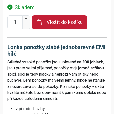
Skladem
Vložit do košíku
Lonka ponožky slabé jednobarevné EMI
bílé
Středně vysoké ponožky jsou upletené na
200 jehlách
,
jsou proto velmi příjemné, ponožky mají
jemně sešitou
špici
, spoj je tedy hladký a nehrozí Vám otlaky nebo
puchýře. Lem ponožky má velmi jemný, nikde nestahuje
a nezařezává se do pokožky. Klasické ponožky v extra
kvalitě můžete bez obav nosit k pánskému obleku nebo
při každé celodenní činnosti.
z přírodní bavlny