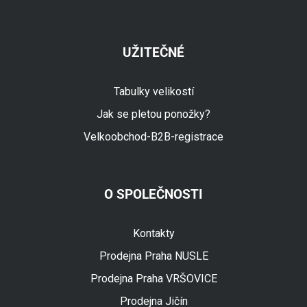
UŽITEČNÉ
Tabulky velikostí
Jak se pletou ponožky?
Velkoobchod-B2B-registrace
O SPOLEČNOSTI
Fuski.cz Asistent
Online
Kontakty
Prodejna Praha NUSLE
Prodejna Praha VRŠOVICE
Prodejna Jičín