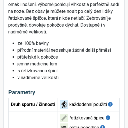
omak i nošení, výborně pohlcují vlhkost a perfektně sedí
na noze. Bez obav je můžete nosit po celý den i díky
řetízkované špičce, která nikde netlačí. Žebrování je
prodyšné, dovoluje pokožce dýchat. Dostupné i v
nadměrné velikosti.
ze 100% bavlny
přírodní materiál neosahuje žádné další příměsi
přátelské k pokožce
jemný medicine lem
s řetízkovanou špicí
v nadměrné velikosti
Parametry
Druh sportu / činnosti
každodenní použití
řetízkovaná špice
extra pohodlné