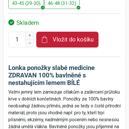
43-45 (29-30)
46-48 (31-32)
Skladem
Vložit do košíku
Lonka ponožky slabé medicine
ZDRAVAN 100% bavlněné s
nestahujícím lemem BÍLÉ
Velmi jemný lem zamezuje otlakům a zaškrcení průtoku
krve v dolních končetinách. Ponožky ze 100% bavlny
neobsahují žádnou příměs, jedná se tedy o čistě přírodní
materiál, proto jsou vhodné např. pro ty, kteří trpí
plísněmi, ekzémy, nadměrným pocením nebo nesnesou
žádná umělá vlákna. Bavlněné ponožky jsou příjemné na