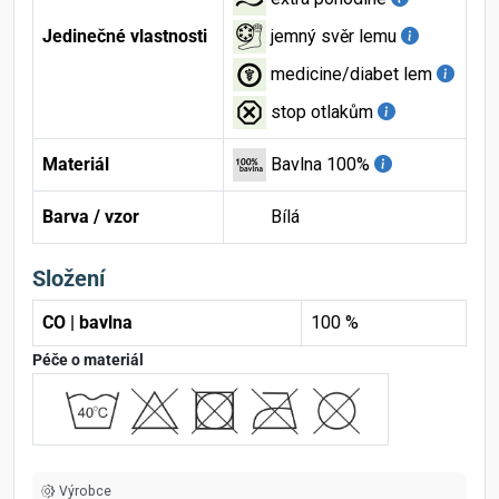
Jedinečné vlastnosti
jemný svěr lemu
medicine/diabet lem
stop otlakům
Materiál
Bavlna 100%
Barva / vzor
Bílá
Složení
CO | bavlna
100 %
Péče o materiál
Výrobce