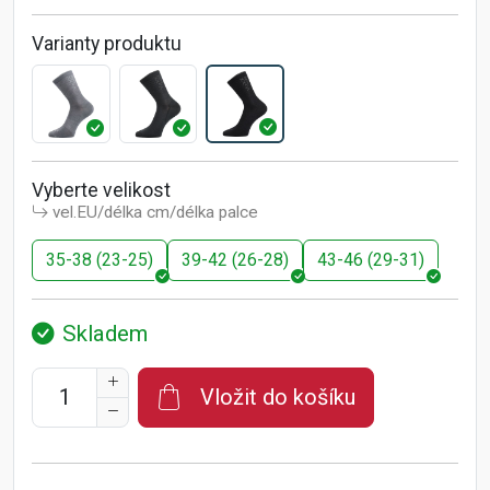
Varianty produktu
Vyberte velikost
vel.EU/délka cm/délka palce
35-38 (23-25)
39-42 (26-28)
43-46 (29-31)
Skladem
Vložit do košíku