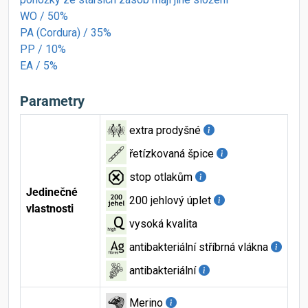
WO / 50%
PA (Cordura) / 35%
PP / 10%
EA / 5%
Parametry
extra prodyšné
řetízkovaná špice
stop otlakům
Jedinečné
200 jehlový úplet
vlastnosti
vysoká kvalita
antibakteriální stříbrná vlákna
antibakteriální
Merino