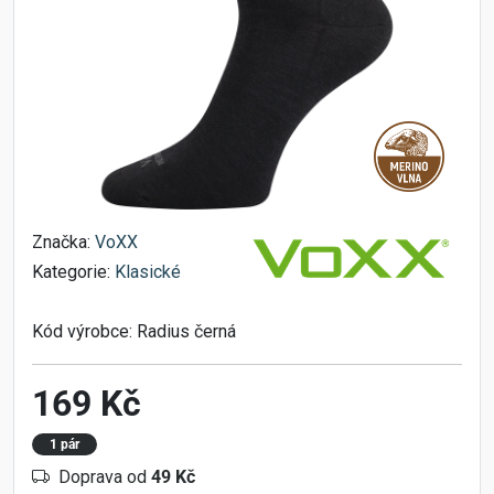
Značka:
VoXX
Kategorie:
Klasické
Kód výrobce:
Radius černá
169 Kč
1 pár
Doprava od
49 Kč