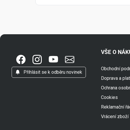
VŠE O NÁ
Obchodní pod
Přihlásit se k odběru novinek
Doprava a pla
Ochrana osob
Cookies
Reklamační řá
Vrácení zboží