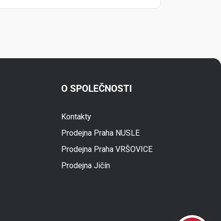
O SPOLEČNOSTI
Kontakty
Fuski.cz Asistent
Prodejna Praha NUSLE
Online
Prodejna Praha VRŠOVICE
Prodejna Jičín