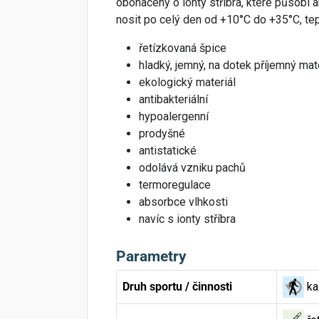
obohaceny o ionty stříbra, které působí 
nosit po celý den od +10°C do +35°C, teplo
řetízkovaná špice
hladký, jemný, na dotek příjemný mat
ekologický materiál
antibakteriální
hypoalergenní
prodyšné
antistatické
odolává vzniku pachů
termoregulace
absorbce vlhkosti
navíc s ionty stříbra
Parametry
Druh sportu / činnosti
ka