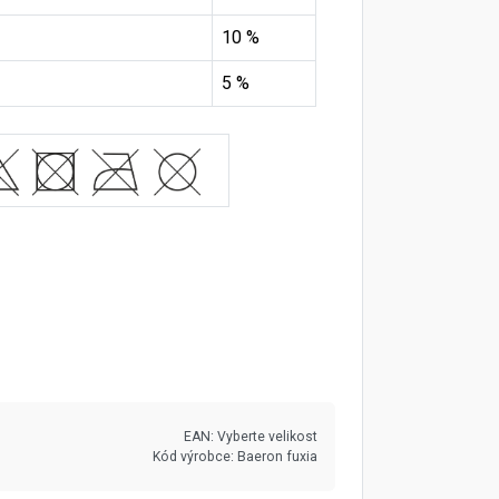
10 %
5 %
EAN:
Vyberte velikost
Kód výrobce:
Baeron fuxia